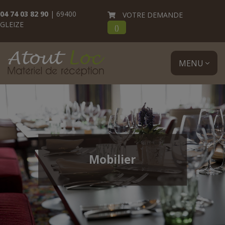
04 74 03 82 90
| 69400
VOTRE DEMANDE
GLEIZE
(
)
MENU
Mobilier