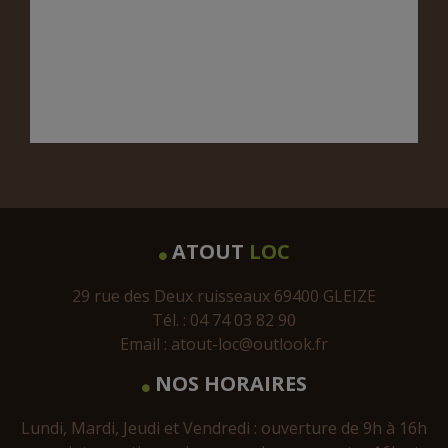
ATOUT
LOC
29 rue des Deux ruisseaux 69400 GLEIZE
Tél. : 04 74 03 82 90
Email :
atout-loc@outlook.fr
NOS HORAIRES
Lundi, Mardi, Jeudi et Vendredi : ouverture de 9h à 16h