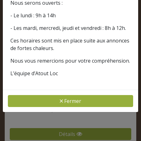
Nous serons ouverts :
- Le lundi : 9h à 14h
- Les mardi, mercredi, jeudi et vendredi : 8h à 12h.
Ces horaires sont mis en place suite aux annonces
de fortes chaleurs.
Nous vous remercions pour votre compréhension.
L’équipe d’Atout Loc
Pour l'assaisonnement
Fermer
À partir de 0,45 € TTC
Détails