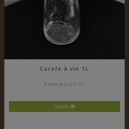
Carafe à vin 1L
À partir de 0,35 € TTC
Détails