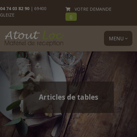
04 74 03 82 90
| 69400
VOTRE DEMANDE
GLEIZE
(
)
MENU
Articles de tables