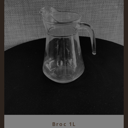
Broc 1L