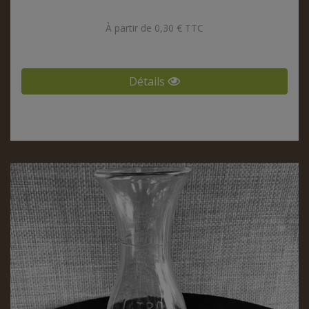
À partir de 0,30 € TTC
Détails