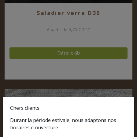
Saladier verre D30
À partir de 0,75 € TTC
Détails
Chers clients,
Durant la période estivale, nous adaptons nos
horaires d'ouverture.