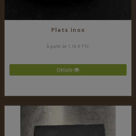
Plats inox
À partir de 1,10 € TTC
Détails