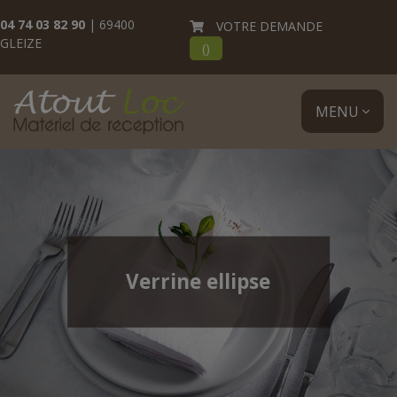
04 74 03 82 90
| 69400
VOTRE DEMANDE
GLEIZE
(
)
MENU
Verrine ellipse