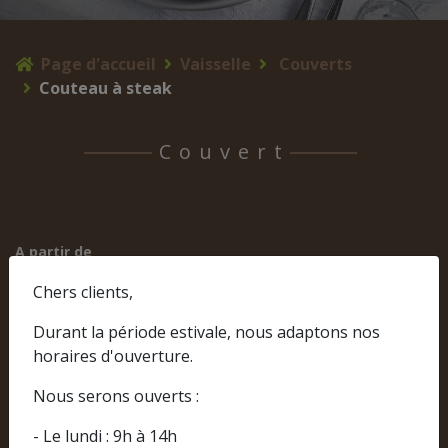
Page d'accueil
Vaisselle
Couverts
Couteau à steak
Couvert
A partir de
0,25 € TTC
Chers clients,
Durant la période estivale, nous adaptons nos
horaires d'ouverture.
Nous serons ouverts :
- Le lundi : 9h à 14h