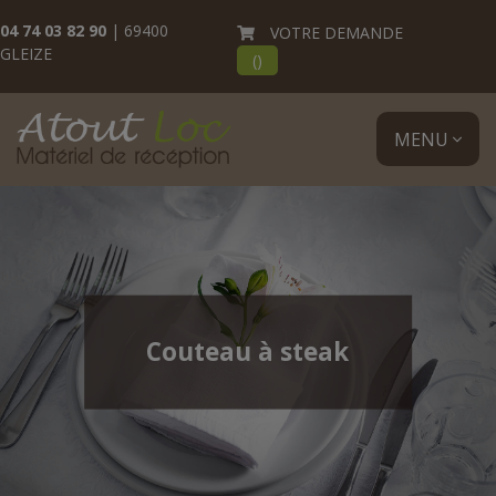
04 74 03 82 90
| 69400
VOTRE DEMANDE
GLEIZE
(
)
MENU
Couteau à steak