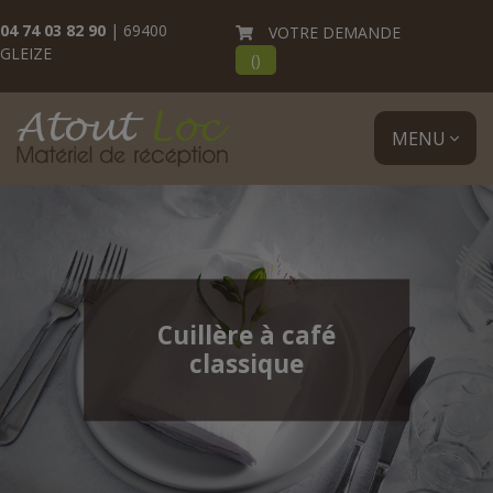
04 74 03 82 90
| 69400
VOTRE DEMANDE
GLEIZE
(
)
MENU
Cuillère à café
classique