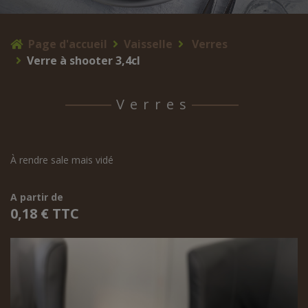
Page d'accueil
Vaisselle
Verres
Verre à shooter 3,4cl
Verres
À rendre sale mais vidé
A partir de
0,18 € TTC