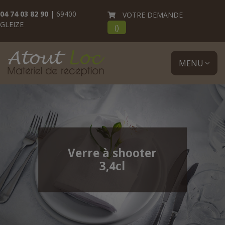
04 74 03 82 90
| 69400
VOTRE DEMANDE
GLEIZE
(
)
MENU
Verre à shooter
3,4cl