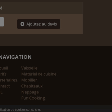
té
Ajoutez au devis
NAVIGATION
cueil
Vaisselle
rifs
Matériel de cuisine
rtenaires
Mobilier
ntact
Chapiteaux
GL
Nappage
Fun Cooking
lisation de cookies sur ce site.