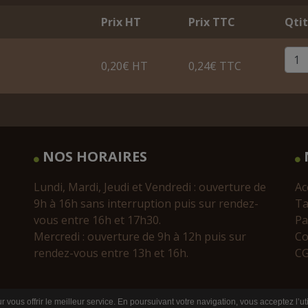
Prix HT
Prix TTC
Qti
0,20€ HT
0,24€ TTC
NOS HORAIRES
Lundi, Mardi, Jeudi et Vendredi : ouverture de
Ac
9h à 16h sans interruption puis sur rendez-
Ta
vous entre 16h et 17h30.
Pa
Mercredi : ouverture de 9h à 12h puis sur
Co
rendez-vous entre 13h et 16h.
C
r vous offrir le meilleur service. En poursuivant votre navigation, vous acceptez l’uti