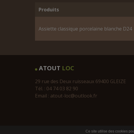
Produits
Assiette classique porcelaine blanche D24
ATOUT
LOC
29 rue des Deux ruisseaux 69400 GLEIZE
Tél. : 04 74 03 82 90
Email :
atout-loc@outlook.fr
Ce site utilise des cookies pou