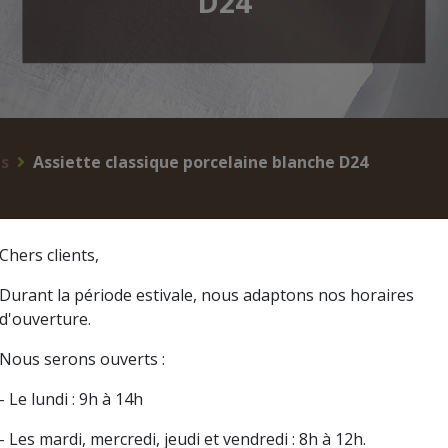
D24
es
Assiette classique porcelaine blanche D24
Assiette
Chers clients,
Durant la période estivale, nous adaptons nos horaires
d'ouverture.
Nous serons ouverts :
- Le lundi : 9h à 14h
- Les mardi, mercredi, jeudi et vendredi : 8h à 12h.