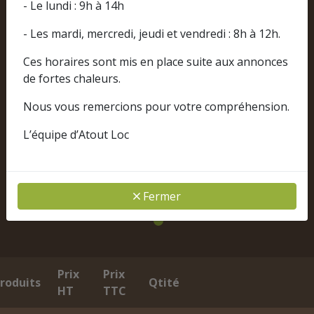
- Le lundi : 9h à 14h
- Les mardi, mercredi, jeudi et vendredi : 8h à 12h.
Ces horaires sont mis en place suite aux annonces
de fortes chaleurs.
Nous vous remercions pour votre compréhension.
L’équipe d’Atout Loc
Fermer
Prix
Prix
roduits
Qtité
HT
TTC