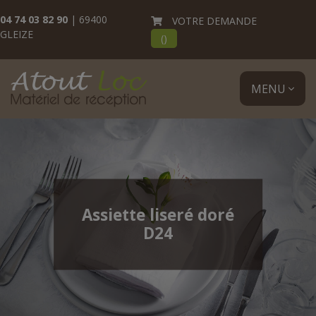
04 74 03 82 90
| 69400
VOTRE DEMANDE
GLEIZE
(
)
MENU
Assiette liseré doré
D24