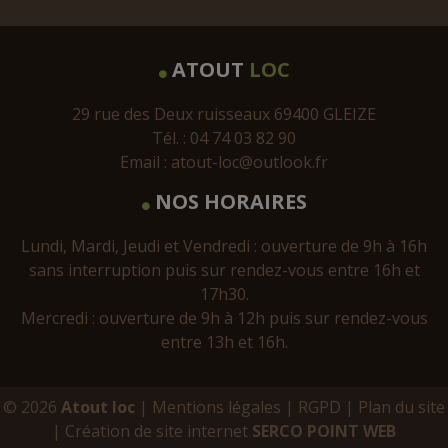
ATOUT
LOC
29 rue des Deux ruisseaux 69400 GLEIZE
Tél. : 04 74 03 82 90
Email :
atout-loc@outlook.fr
NOS HORAIRES
Lundi, Mardi, Jeudi et Vendredi : ouverture de 9h à 16h
sans interruption puis sur rendez-vous entre 16h et
17h30.
Mercredi : ouverture de 9h à 12h puis sur rendez-vous
entre 13h et 16h.
© 2026
Atout loc
|
Mentions légales
|
RGPD
|
Plan du site
|
Création de site internet
SERCO POINT WEB