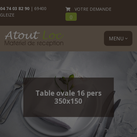
04 74 03 82 90
| 69400
VOTRE DEMANDE
GLEIZE
(
)
MENU
Table ovale 16 pers
350x150