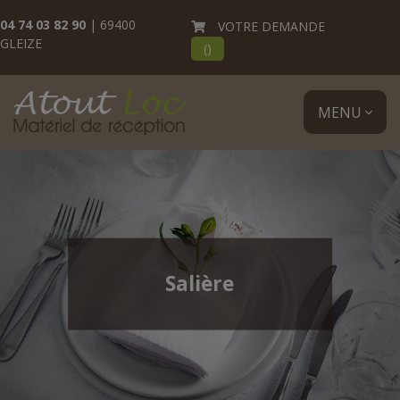
04 74 03 82 90
| 69400
VOTRE DEMANDE
GLEIZE
(
)
MENU
Salière