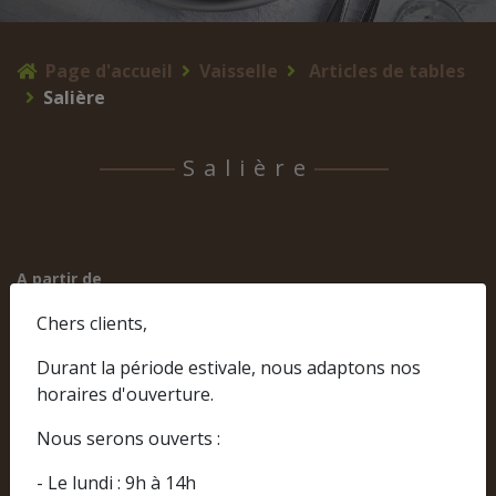
Page d'accueil
Vaisselle
Articles de tables
Salière
Salière
A partir de
0,45 € TTC
Chers clients,
Durant la période estivale, nous adaptons nos
horaires d'ouverture.
Nous serons ouverts :
- Le lundi : 9h à 14h