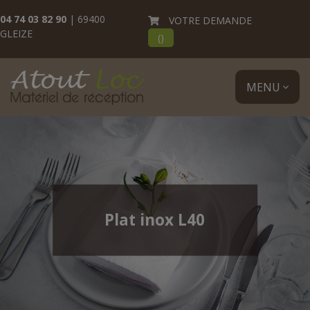
04 74 03 82 90
| 69400
VOTRE DEMANDE
GLEIZE
(
)
MENU
Plat inox L40